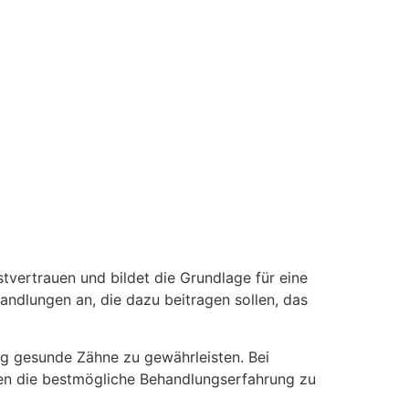
stvertrauen und bildet die Grundlage für eine
ndlungen an, die dazu beitragen sollen, das
stig gesunde Zähne zu gewährleisten. Bei
nen die bestmögliche Behandlungserfahrung zu