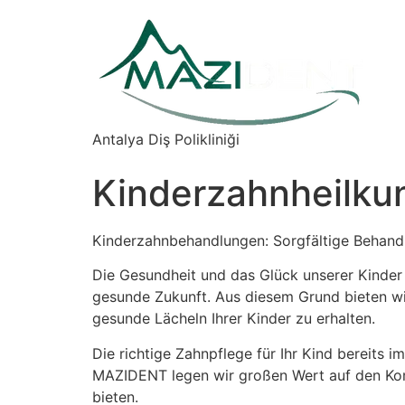
İçeriğe
atla
Antalya Diş Polikliniği
Kinderzahnheilku
Kinderzahnbehandlungen: Sorgfältige Behand
Die Gesundheit und das Glück unserer Kinder s
gesunde Zukunft. Aus diesem Grund bieten wir
gesunde Lächeln Ihrer Kinder zu erhalten.
Die richtige Zahnpflege für Ihr Kind bereits i
MAZIDENT legen wir großen Wert auf den Komf
bieten.