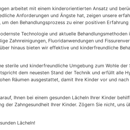
n arbeitet mit einem kinderorientierten Ansatz und berück
edliche Anforderungen und Ängste hat, zeigen unsere erfa
n, um den Behandlungsprozess zu einer positiven Erfahrung
odernste Technologie und aktuelle Behandlungsmethoden i
ßige Zahnreinigungen, Fluoridanwendungen und Fissurenver
über hinaus bieten wir effektive und kinderfreundliche Be
ne sterile und kinderfreundliche Umgebung zum Wohle der S
tspricht dem neuesten Stand der Technik und erfüllt alle H
ohen Räumen ausgestattet, damit Ihre Kinder vor und nac
rauf, Ihnen bei einem gesunden Lächeln Ihrer Kinder behilfl
 der Zahngesundheit Ihrer Kinder. Zögern Sie nicht, uns ü
esunden Lächeln!