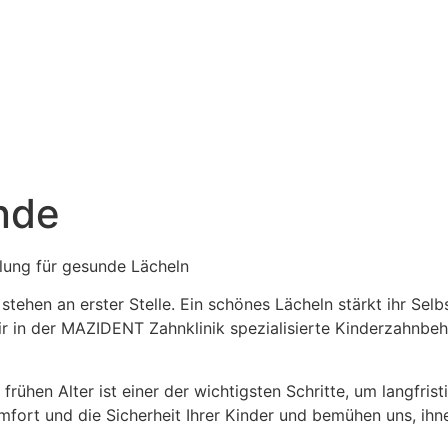
nde
lung für gesunde Lächeln
tehen an erster Stelle. Ein schönes Lächeln stärkt ihr Selb
 in der MAZIDENT Zahnklinik spezialisierte Kinderzahnbeha
m frühen Alter ist einer der wichtigsten Schritte, um langfri
ort und die Sicherheit Ihrer Kinder und bemühen uns, ih