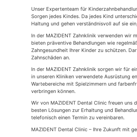
Unser Expertenteam für Kinderzahnbehandlunge
Sorgen jedes Kindes. Da jedes Kind unterschi
Haltung und gehen verständnisvoll auf sie ei
In der MAZIDENT Zahnklinik verwenden wir m
bieten präventive Behandlungen wie regelmä
Zahngesundheit Ihrer Kinder zu schützen. Dar
Zahnschäden an.
In der MAZIDENT Zahnklinik sorgen wir für ei
in unseren Kliniken verwendete Ausrüstung en
Wartebereiche mit Spielzimmern und farbenfr
verbringen können.
Wir von MAZIDENT Dental Clinic freuen uns da
besten Lösungen zur Erhaltung und Behandlung
telefonisch einen Termin zu vereinbaren.
MAZIDENT Dental Clinic – Ihre Zukunft mit g